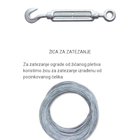
ŽICA ZA ZATEZANJE
Za zatezanje ograde od žičanog pletiva
koristimo žicu za zatezanje izrađenu od
pocinkovanog čelika.