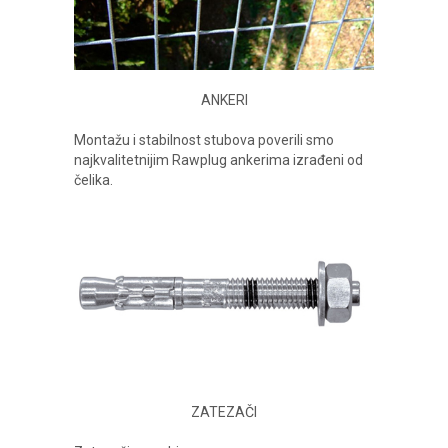
ANKERI
Montažu i stabilnost stubova poverili smo
najkvalitetnijim Rawplug ankerima izrađeni od
čelika.
ZATEZAČI