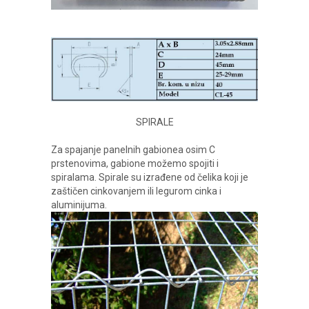
SPIRALE
Za spajanje panelnih gabionea osim C
prstenovima, gabione možemo spojiti i
spiralama. Spirale su izrađene od čelika koji je
zaštičen cinkovanjem ili legurom cinka i
aluminijuma.